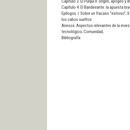
Capítulo 3. El Pulqui II: origen, apogeo 
Capítulo 4. El Bandeirante: la apuesta br
Epílogos. I. Sobre un fracaso “exitoso”; II
los cabos sueltos
Anexos. Aspectos relevantes de la invest
tecnológico; Comunidad;
Bibliografía