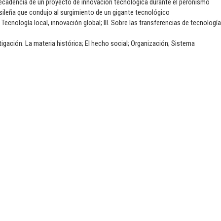
y decadencia de un proyecto de innovación tecnológica durante el peronismo
asileña que condujo al surgimiento de un gigante tecnológico
. Tecnología local, innovación global; III. Sobre las transferencias de tecnología
igación. La materia histórica; El hecho social; Organización; Sistema