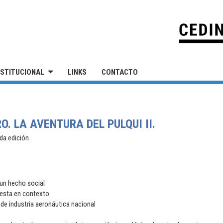
IVERSIDAD NACIONAL DE SAN MARTÍN
NSTITUCIONAL
LINKS
CONTACTO
. LA AVENTURA DEL PULQUI II.
da edición
 un hecho social
uesta en contexto
 de industria aeronáutica nacional