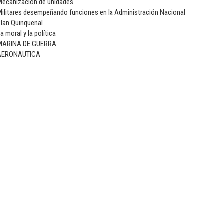
Mecanización de unidades
Militares desempeñando funciones en la Administración Nacional
Plan Quinquenal
a moral y la política
MARINA DE GUERRA
AERONAUTICA