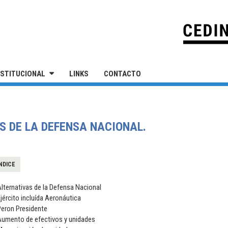
IVERSIDAD NACIONAL DE SAN MARTÍN
NSTITUCIONAL
LINKS
CONTACTO
S DE LA DEFENSA NACIONAL.
NDICE
lternativas de la Defensa Nacional
jército incluída Aeronáutica
Peron Presidente
Aumento de efectivos y unidades