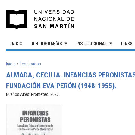
Pasar al contenido principal
UNIVERSIDAD NACIONAL DE S
INICIO
BIBLIOGRAFÍAS
INSTITUCIONAL
LINKS
SE ENCUENTRA USTED AQUÍ
Inicio
»
Destacados
ALMADA, CECILIA. INFANCIAS PERONISTAS
FUNDACIÓN EVA PERÓN (1948-1955).
Buenos Aires: Prometeo, 2020.