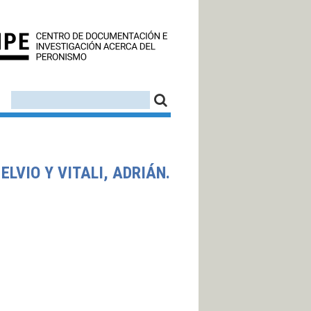
CEDINPE - CENTRO D
FORMULARIO DE BÚSQUEDA
BUSCAR
ELVIO Y VITALI, ADRIÁN.