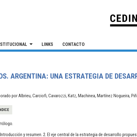
IVERSIDAD NACIONAL DE SAN MARTÍN
NSTITUCIONAL
LINKS
CONTACTO
OS. ARGENTINA: UNA ESTRATEGIA DE DESARR
borado por Albrieu, Carciofi, Cavarozzi, Katz, Machinea, Martínez Nogueira, P
NDICE
Prólogo.
.Introducción y resumen. 2. El eje central de la estrategia de desarrollo propue