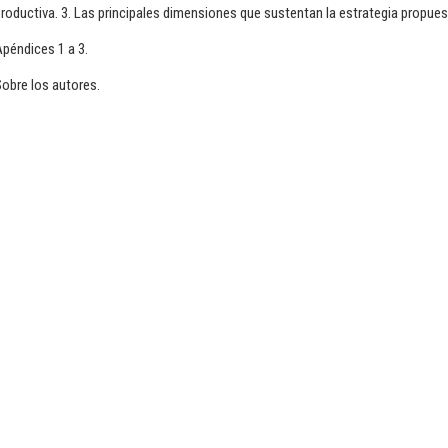
roductiva. 3. Las principales dimensiones que sustentan la estrategia propue
péndices 1 a 3.
obre los autores.