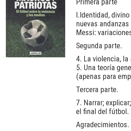
Primera parte
I.Identidad, divino
nuevas andanzas d
Messi: variaciones
Segunda parte.
4. La violencia, 
5. Una teoría gene
(apenas para emp
Tercera parte.
7. Narrar; explicar;
el final del fútbol.
Agradecimientos.