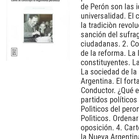
de Perón son las 
universalidad. El
la tradiciòn revol
sanción del sufra
ciudadanas. 2. Co
de la reforma. La 
constituyentes. L
La sociedad de la
Argentina. El fort
Conductor. ¿Qué e
partidos políticos
Polìticos del pero
Polìticos. Ordenar
oposición. 4. Cart
la Nueva Argentina