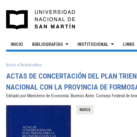
Pasar al contenido principal
UNIVERSIDAD NACIONAL DE S
INICIO
BIBLIOGRAFÍAS
INSTITUCIONAL
LINKS
SE ENCUENTRA USTED AQUÍ
Inicio
»
Destacados
ACTAS DE CONCERTACIÓN DEL PLAN TRIEN
NACIONAL CON LA PROVINCIA DE FORMOS
Editado por Ministerio de Economía. Buenos Aires: Consejo Federal de Inv
ÍNDICE