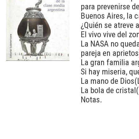
para prevenirse de
Buenos Aires, la c
¿Quién se atreve a
El vivo vive del z
La NASA no queda
pareja en aprietos
La gran familia ar
Si hay miseria, qu
La mano de Dios(Lo
La bola de cristal
Notas.