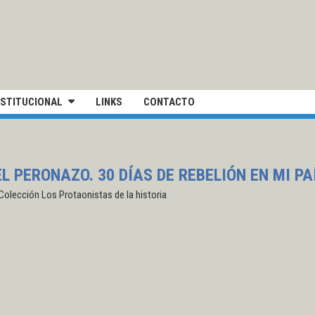
IVERSIDAD NACIONAL DE SAN MARTÍN
NSTITUCIONAL
LINKS
CONTACTO
EL PERONAZO. 30 DÍAS DE REBELIÓN EN MI PA
 Colección Los Protaonistas de la historia