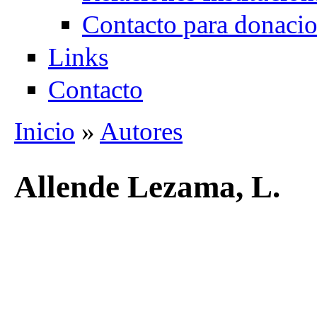
Contacto para donaci
Links
Contacto
Inicio
»
Autores
Se encuentra usted aquí
Allende Lezama, L.