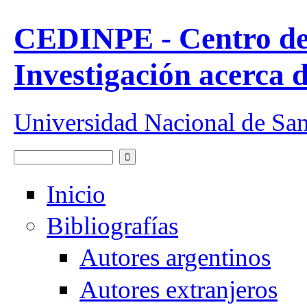
Pasar al contenido principal
CEDINPE - Centro de
Investigación acerca 
Universidad Nacional de Sa
Buscar
Formulario de búsqueda
Inicio
Bibliografías
Autores argentinos
Autores extranjeros