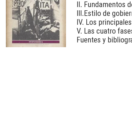
II. Fundamentos de
III.Estilo de gobi
IV. Los principale
V. Las cuatro fase
Fuentes y bibliogr