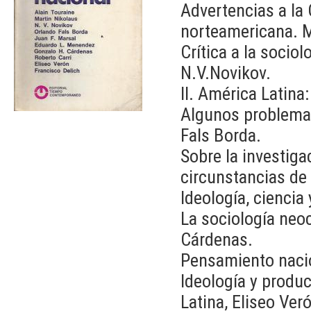
Advertencias a la
norteamericana. M
Crítica a la socio
N.V.Novikov.
II. América Latina
Algunos problemas 
Fals Borda.
Sobre la investiga
circunstancias de
Ideología, ciencia
La sociología neoc
Cárdenas.
Pensamiento nacion
Ideología y produ
Latina, Eliseo Ver