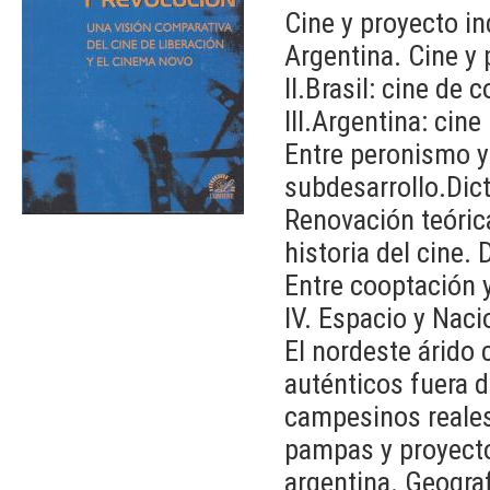
Cine y proyecto in
Argentina. Cine y
II.Brasil: cine de 
III.Argentina: cin
Entre peronismo y
subdesarrollo.Dict
Renovación teórica
historia del cine. 
Entre cooptación 
IV. Espacio y Naci
El nordeste árido
auténticos fuera d
campesinos reales
pampas y proyecto 
argentina. Geograf