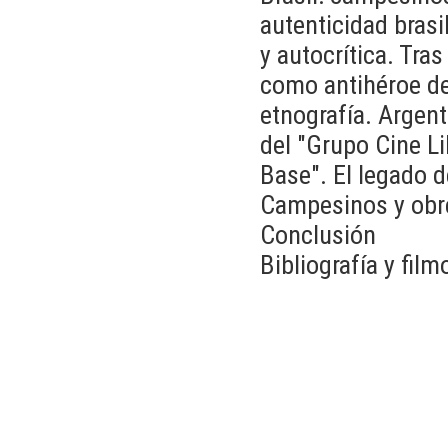
autenticidad bras
y autocrítica. Tras
como antihéroe de
etnografía. Argent
del "Grupo Cine Li
Base". El legado d
Campesinos y obrer
Conclusión
Bibliografía y film