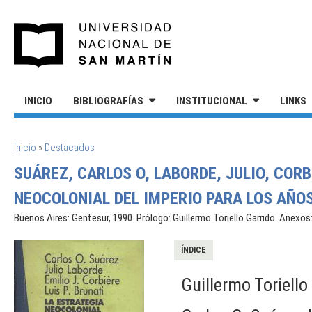
Pasar al contenido principal
UNIVERSIDAD NACIONAL DE S
INICIO
BIBLIOGRAFÍAS
INSTITUCIONAL
LINKS
SE ENCUENTRA USTED AQUÍ
Inicio
»
Destacados
SUÁREZ, CARLOS O, LABORDE, JULIO, CORB
NEOCOLONIAL DEL IMPERIO PARA LOS AÑOS 
Buenos Aires: Gentesur, 1990. Prólogo: Guillermo Toriello Garrido. Anexos
ÍNDICE
Guillermo Toriello