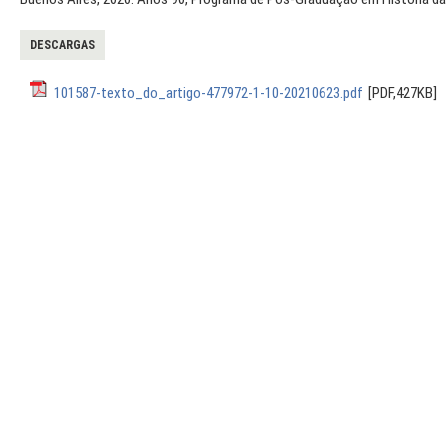
DESCARGAS
101587-texto_do_artigo-477972-1-10-20210623.pdf
[PDF,427KB]