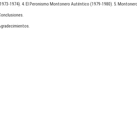
(1973-1974). 4. El Peronismo Montonero Auténtico (1979-1980). 5. Montonero
Conclusiones.
Agradecimientos.