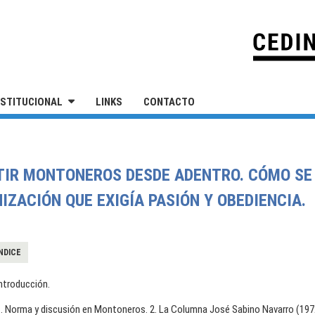
IVERSIDAD NACIONAL DE SAN MARTÍN
NSTITUCIONAL
LINKS
CONTACTO
CUTIR MONTONEROS DESDE ADENTRO. CÓMO S
IZACIÓN QUE EXIGÍA PASIÓN Y OBEDIENCIA.
NDICE
ntroducción.
1. Norma y discusión en Montoneros. 2. La Columna José Sabino Navarro (1972