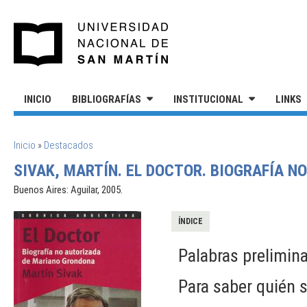
Pasar al contenido principal
UNIVERSIDAD NACIONAL DE S
INICIO
BIBLIOGRAFÍAS
INSTITUCIONAL
LINKS
SE ENCUENTRA USTED AQUÍ
Inicio
»
Destacados
SIVAK, MARTÍN. EL DOCTOR. BIOGRAFÍA 
Buenos Aires: Aguilar, 2005.
ÍNDICE
Palabras prelimina
Para saber quién 