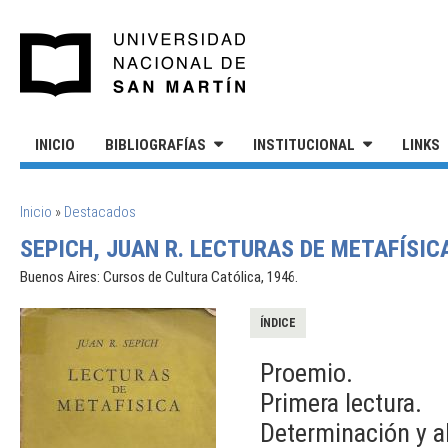
Pasar al contenido principal
UNIVERSIDAD NACIONAL DE S
INICIO
BIBLIOGRAFÍAS
INSTITUCIONAL
LINKS
SE ENCUENTRA USTED AQUÍ
Inicio
»
Destacados
SEPICH, JUAN R. LECTURAS DE METAFÍSIC
Buenos Aires: Cursos de Cultura Católica, 1946.
ÍNDICE
Proemio.
Primera lectura.
Determinación y a