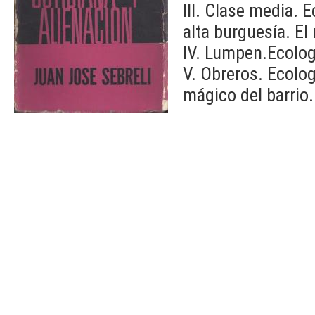
III. Clase media. 
alta burguesía. El
IV. Lumpen.Ecologí
V. Obreros. Ecolog
mágico del barrio.