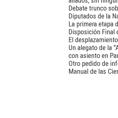
aliados, sin ningú
Debate trunco sob
Diputados de la N
La primera etapa d
Disposición Final
El desplazamiento
Un alegato de la "
con asiento en Par
Otro pedido de in
Manual de las Cie