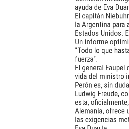
ayuda de Eva Duar
El capitán Niebuhr
la Argentina para 
Estados Unidos. E
Un informe optimis
"Todo lo que hasta
fuerza".
El general Faupel
vida del ministro
Perón es, sin duda
Ludwig Freude, co
esta, oficialmente
Alemania, ofrece 
las exigencias met
Eva Duarte.