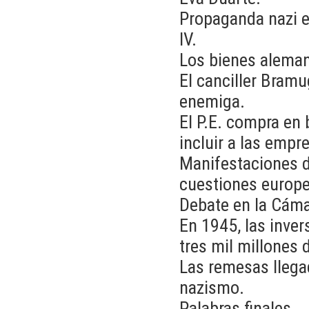
Propaganda nazi 
IV.
Los bienes aleman
El canciller Bramu
enemiga.
El P.E. compra en 
incluir a las emp
Manifestaciones de
cuestiones europe
Debate en la Cáma
En 1945, las inve
tres mil millones 
Las remesas llegad
nazismo.
Palabras finales.