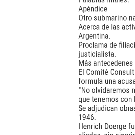
Apéndice
Otro submarino na
Acerca de las acti
Argentina.
Proclama de filiac
justicialista.
Más antecedenes 
El Comité Consulti
formula una acusa
"No olvidaremos n
que tenemos con l
Se adjudican obra
1946.
Henrich Doerge fu