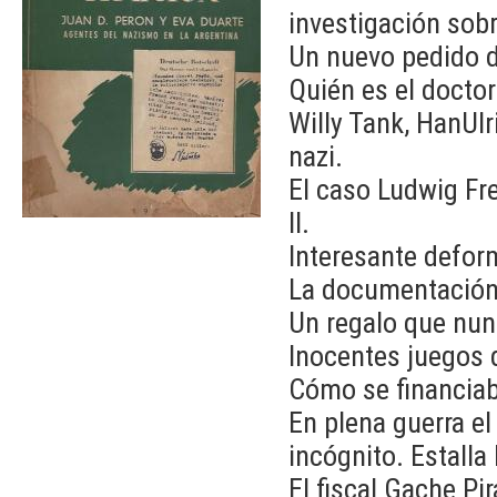
investigación sobr
Un nuevo pedido d
Quién es el doctor
Willy Tank, HanUlr
nazi.
El caso Ludwig Fr
II.
Interesante defor
La documentación 
Un regalo que nunc
Inocentes juegos 
Cómo se financiab
En plena guerra e
incógnito. Estalla 
El fiscal Gache Pir