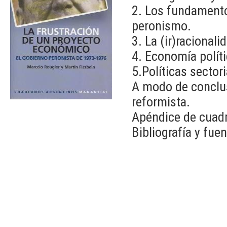
2. Los fundament
peronismo.
3. La (ir)racionali
4. Economía políti
5.Políticas sector
A modo de conclus
reformista.
Apéndice de cuad
Bibliografía y fuen