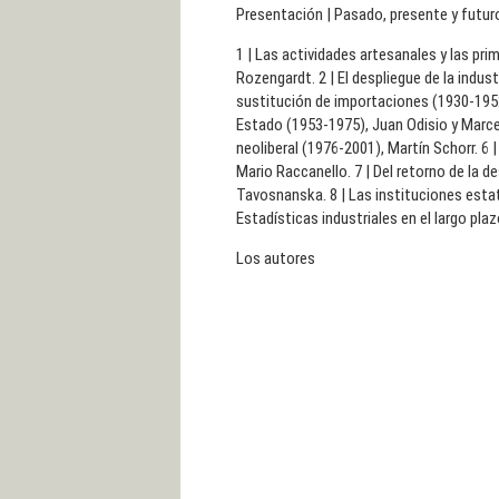
Presentación | Pasado, presente y futuro
1 | Las actividades artesanales y las p
Rozengardt. 2 | El despliegue de la indus
sustitución de importaciones (1930-1952)
Estado (1953-1975), Juan Odisio y Marcelo
neoliberal (1976-2001), Martín Schorr. 6
Mario Raccanello. 7 | Del retorno de la d
Tavosnanska. 8 | Las instituciones estata
Estadísticas industriales en el largo plaz
Los autores