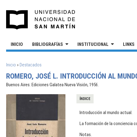
Pasar al contenido principal
UNIVERSIDAD NACIONAL DE S
INICIO
BIBLIOGRAFÍAS
INSTITUCIONAL
LINKS
SE ENCUENTRA USTED AQUÍ
Inicio
»
Destacados
ROMERO, JOSÉ L. INTRODUCCIÓN AL MUND
Buenos Aires: Ediciones Galatea Nueva Visión, 1956.
ÍNDICE
Introducción al mundo actual.
La formación de la conciencia 
Notas.