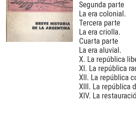
Segunda parte
La era colonial.
Tercera parte
La era criolla.
Cuarta parte
La era aluvial.
X. La república li
XI. La república r
XII. La república
XIII. La repúblic
XIV. La restauraci