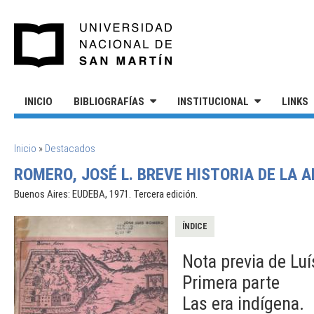
Pasar al contenido principal
UNIVERSIDAD NACIONAL DE S
INICIO
BIBLIOGRAFÍAS
INSTITUCIONAL
LINKS
SE ENCUENTRA USTED AQUÍ
Inicio
»
Destacados
ROMERO, JOSÉ L. BREVE HISTORIA DE LA 
Buenos Aires: EUDEBA, 1971. Tercera edición.
ÍNDICE
Nota previa de Lu
Primera parte
Las era indígena.