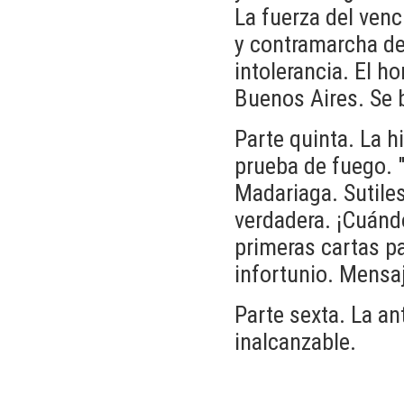
La fuerza del ven
y contramarcha de
intolerancia. El h
Buenos Aires. Se 
Parte quinta. La h
prueba de fuego. "
Madariaga. Sutiles 
verdadera. ¡Cuándo
primeras cartas pa
infortunio. Mensa
Parte sexta. La an
inalcanzable.