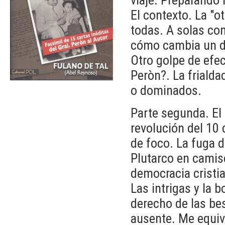
El contexto. La "o
todas. A solas co
cómo cambia un d
Otro golpe de efec
Peròn?. La frialda
o dominados.
Parte segunda. El
revolución del 10 
de foco. La fuga d
Plutarco en camise
democracia cristia
Las intrigas y la b
derecho de las be
ausente. Me equivo