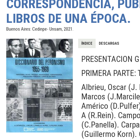
CORRESPONDENCIA, PUB
LIBROS DE UNA ÉPOCA.
Buenos Aires: Cedinpe- Unsam, 2021.
ÍNDICE
DESCARGAS
PRESENTACION 
PRIMERA PARTE: Tr
Albrieu, Oscar (J.
Marcos (J.Marcile
Américo (D.Pulfer)
A (R.Rein). Campos
(C.Panella). Carpa
(Guillermo Korn). 