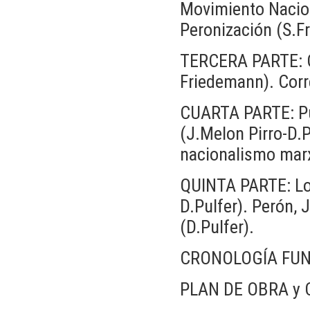
Movimiento Nacion
Peronización (S.Fr
TERCERA PARTE: C
Friedemann). Corr
CUARTA PARTE: Pub
(J.Melon Pirro-D.P
nacionalismo marxi
QUINTA PARTE: Los
D.Pulfer). Perón, 
(D.Pulfer).
CRONOLOGÍA FU
PLAN DE OBRA y