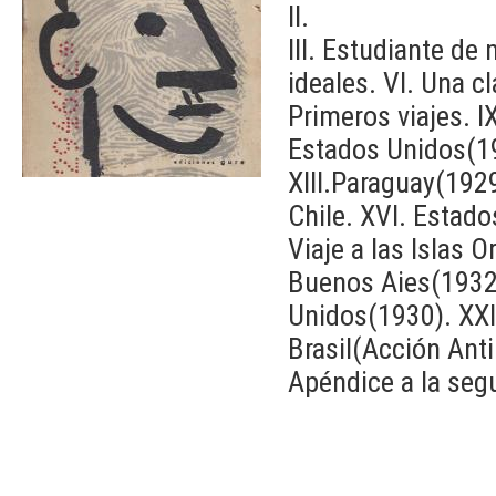
II.
III. Estudiante de
ideales. VI. Una cl
Primeros viajes. I
Estados Unidos(19
XIII.Paraguay(1929
Chile. XVI. Estado
Viaje a las Islas 
Buenos Aies(1932-
Unidos(1930). XXI
Brasil(Acción Anti
Apéndice a la seg