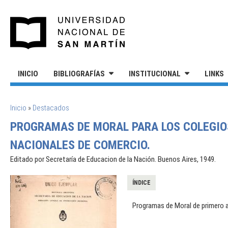
Pasar al contenido principal
UNIVERSIDAD NACIONAL DE S
INICIO
BIBLIOGRAFÍAS
INSTITUCIONAL
LINKS
SE ENCUENTRA USTED AQUÍ
Inicio
»
Destacados
PROGRAMAS DE MORAL PARA LOS COLEGIOS
NACIONALES DE COMERCIO.
Editado por Secretaría de Educacion de la Nación. Buenos Aires, 1949.
ÍNDICE
Programas de Moral de primero 