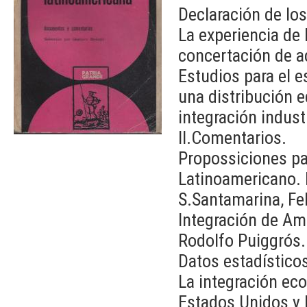
Declaración de lo
La experiencia de 
concertación de a
Estudios para el 
una distribución e
integración industr
II.Comentarios.
Propossiciones pa
Latinoamericano. 
S.Santamarina, Fel
Integración de Amé
Rodolfo Puiggrós.
Datos estadístico
La integración ec
Estados Unidos y 