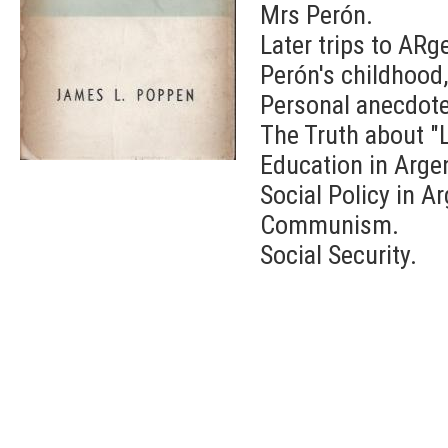
Mrs Perón.
Later trips to ARg
Perón's childhood
Personal anecdote
The Truth about "
Education in Arge
Social Policy in A
Communism.
Social Security.