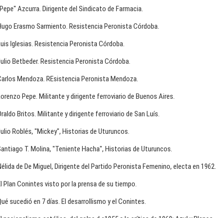
Pepe" Azcurra. Dirigente del Sindicato de Farmacia.
Hugo Erasmo Sarmiento. Resistencia Peronista Córdoba.
uis Iglesias. Resistencia Peronista Córdoba.
ulio Betbeder. Resistencia Peronista Córdoba.
Carlos Mendoza. REsistencia Peronista Mendoza.
orenzo Pepe. Militante y dirigente ferroviario de Buenos Aires.
raldo Britos. Militante y dirigente ferroviario de San Luís.
ulio Roblés, "Mickey", Historias de Uturuncos.
antiago T. Molina, "Teniente Hacha", Historias de Uturuncos.
élida de De Miguel, Dirigente del Partido Peronista Femenino, electa en 1962.
l Plan Conintes visto por la prensa de su tiempo.
ué sucedió en 7 días. El desarrollismo y el Conintes.