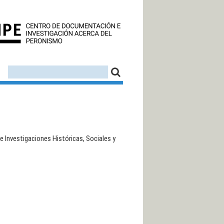
CEDINPE - CENTRO D
FORMULARIO DE BÚSQUEDA
BUSCAR
 Investigaciones Históricas, Sociales y