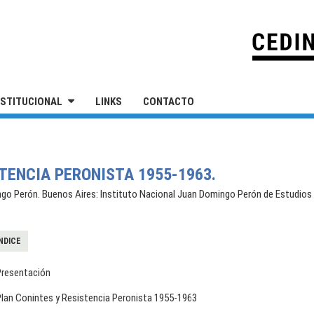
IVERSIDAD NACIONAL DE SAN MARTÍN
NSTITUCIONAL
LINKS
CONTACTO
TENCIA PERONISTA 1955-1963.
go Perón. Buenos Aires: Instituto Nacional Juan Domingo Perón de Estudios e
NDICE
Presentación
Plan Conintes y Resistencia Peronista 1955-1963