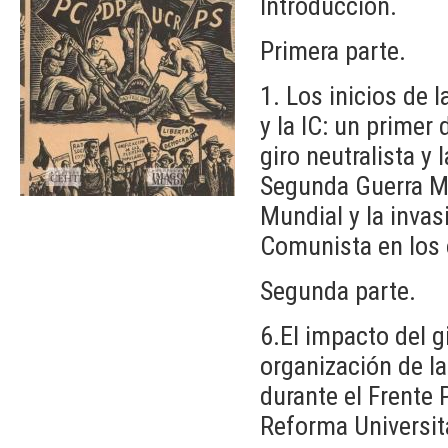
Introducción.
Primera parte.
1. Los inicios de 
y la IC: un primer
giro neutralista y 
Segunda Guerra Mu
Mundial y la invas
Comunista en los 
Segunda parte.
6.El impacto del g
organización de l
durante el Frente 
Reforma Universita