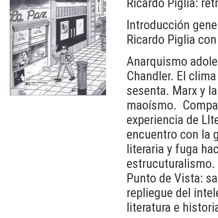
Ricardo Piglia: ret
Introducción gene
Ricardo Piglia con
Anarquismo adoles
Chandler. El clima
sesenta. Marx y la
maoísmo. Compañer
experiencia de LIt
encuentro con la 
literaria y fuga ha
estrucuturalismo. 
Punto de Vista: sal
repliegue del intel
literatura e histori