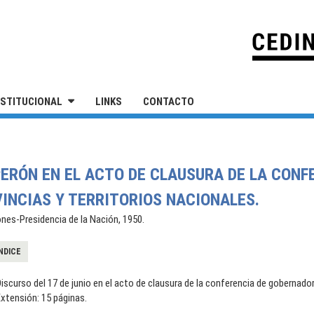
IVERSIDAD NACIONAL DE SAN MARTÍN
NSTITUCIONAL
LINKS
CONTACTO
PERÓN EN EL ACTO DE CLAUSURA DE LA CONF
INCIAS Y TERRITORIOS NACIONALES.
nes-Presidencia de la Nación, 1950.
NDICE
iscurso del 17 de junio en el acto de clausura de la conferencia de gobernador
xtensión: 15 páginas.