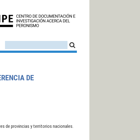
CEDINPE - CENTRO D
FORMULARIO DE BÚSQUEDA
BUSCAR
ERENCIA DE
es de provincias y territorios nacionales.