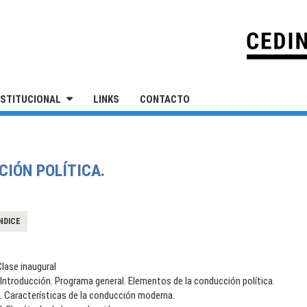
IVERSIDAD NACIONAL DE SAN MARTÍN
NSTITUCIONAL
LINKS
CONTACTO
CIÓN POLÍTICA.
NDICE
lase inaugural
.Introducción. Programa general. Elementos de la conducción política.
I. Características de la conducción moderna.