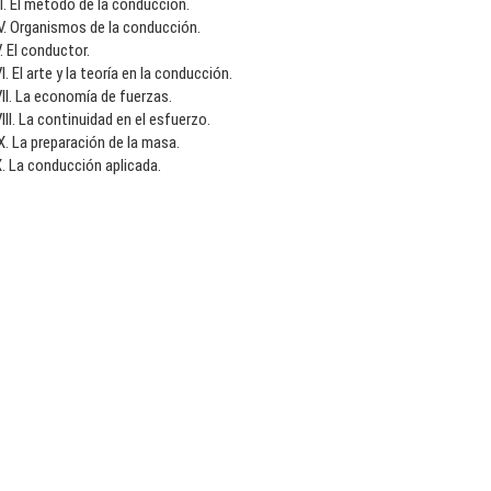
II. El método de la conducción.
V. Organismos de la conducción.
. El conductor.
I. El arte y la teoría en la conducción.
II. La economía de fuerzas.
III. La continuidad en el esfuerzo.
X. La preparación de la masa.
. La conducción aplicada.