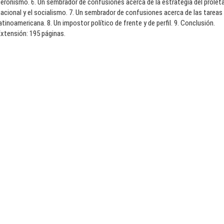
eronismo. 6. Un sembrador de confusiones acerca de la estrategia del proleta
acional y el socialismo. 7. Un sembrador de confusiones acerca de las tareas 
atinoamericana. 8. Un impostor político de frente y de perfil. 9. Conclusión.
xtensión: 195 páginas.