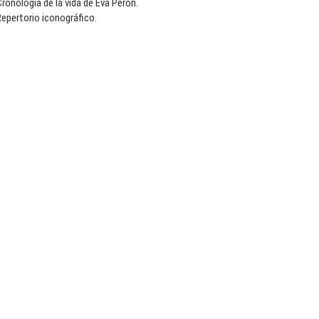
ronología de la vida de Eva Perón.
epertorio iconográfico.