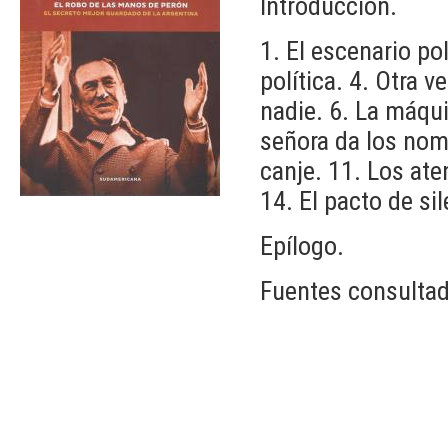
Introducción.
1. El escenario pol
política. 4. Otra v
nadie. 6. La máqui
señora da los nom
canje. 11. Los ate
14. El pacto de si
Epílogo.
Fuentes consultad