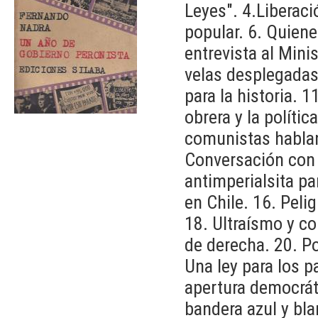
Leyes". 4.Liberaci
popular. 6. Quien
entrevista al Mini
velas desplegadas
para la historia. 1
obrera y la polític
comunistas hablan 
Conversación con 
antimperialsita pa
en Chile. 16. Peli
18. Ultraísmo y co
de derecha. 20. P
Una ley para los p
apertura democrát
bandera azul y bla