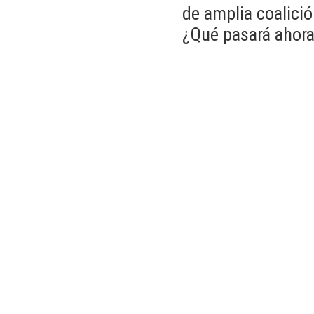
de amplia coalició
¿Qué pasará ahor