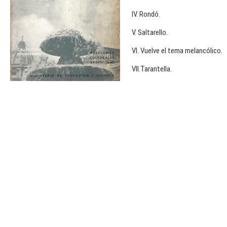
IV. Rondó.
V. Saltarello.
VI. Vuelve el tema melancólico.
VII.Tarantella.