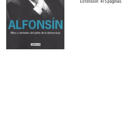
Extensión: 415 páginas.