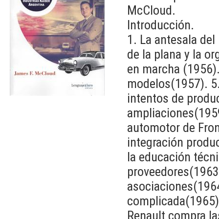
McCloud.
Introducción.
1. La antesala del
de la plana y la o
en marcha (1956).
modelos(1957). 5. 
intentos de produc
ampliaciones(1959
automotor de Frond
integración produc
la educación técn
proveedores(1963
asociaciones(1964
complicada(1965).
Renault compra la