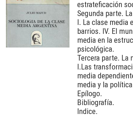
estrateficación so
Segunda parte. La 
I. La clase media e
barrios. IV. El mun
media en la estruct
psicológica.
Tercera parte. La
I.Las transformaci
media dependiente. 
media y la política
Epílogo.
Bibliografía.
Indice.