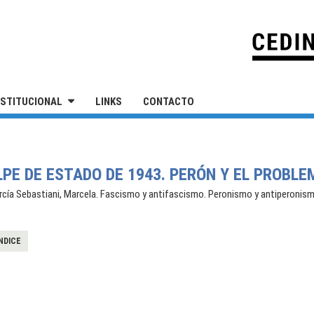
IVERSIDAD NACIONAL DE SAN MARTÍN
NSTITUCIONAL
LINKS
CONTACTO
OLPE DE ESTADO DE 1943. PERÓN Y EL PROBLE
rcía Sebastiani, Marcela. Fascismo y antifascismo. Peronismo y antiperonismo
NDICE