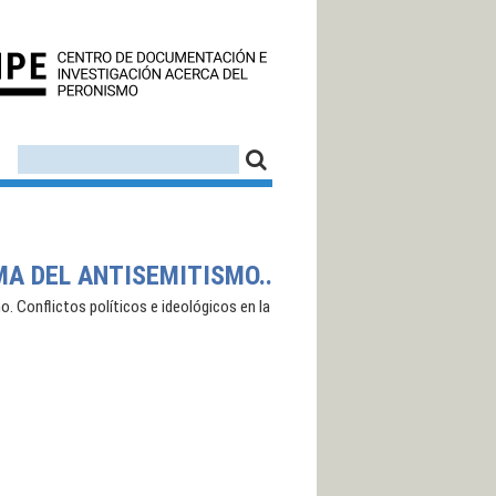
CEDINPE - CENTRO D
FORMULARIO DE BÚSQUEDA
BUSCAR
MA DEL ANTISEMITISMO..
. Conflictos políticos e ideológicos en la