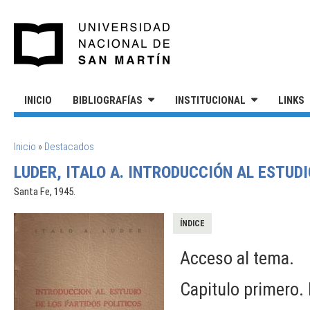
Pasar al contenido principal
UNIVERSIDAD NACIONAL DE S
INICIO
BIBLIOGRAFÍAS
INSTITUCIONAL
LINKS
SE ENCUENTRA USTED AQUÍ
Inicio
»
Destacados
LUDER, ITALO A. INTRODUCCIÓN AL ESTUDI
Santa Fe, 1945.
ÍNDICE
Acceso al tema.
Capitulo primero. 