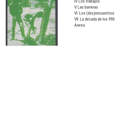
IV. Los trabajos.
V. Las barreras
VI. Los (des)encuentros
VII. La década de los 990.
Anexo.