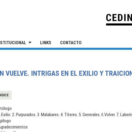
IVERSIDAD NACIONAL DE SAN MARTÍN
NSTITUCIONAL
LINKS
CONTACTO
VUELVE. INTRIGAS EN EL EXILIO Y TRAICION
NDICE
Prólogo
.Exilio. 2. Purpurados. 3. Malabares. 4. Títeres. 5. Generales. 6.Volver. 7. Laberin
Epílogo
Agradecimientos