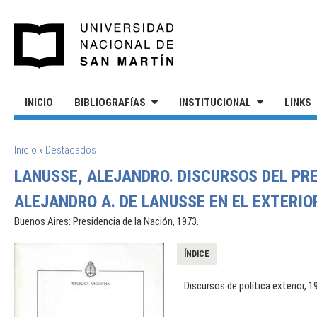
Pasar al contenido principal
UNIVERSIDAD NACIONAL DE S
INICIO
BIBLIOGRAFÍAS
INSTITUCIONAL
LINKS
SE ENCUENTRA USTED AQUÍ
Inicio
»
Destacados
LANUSSE, ALEJANDRO. DISCURSOS DEL PR
ALEJANDRO A. DE LANUSSE EN EL EXTERIOR
Buenos Aires: Presidencia de la Nación, 1973.
ÍNDICE
Discursos de política exterior, 