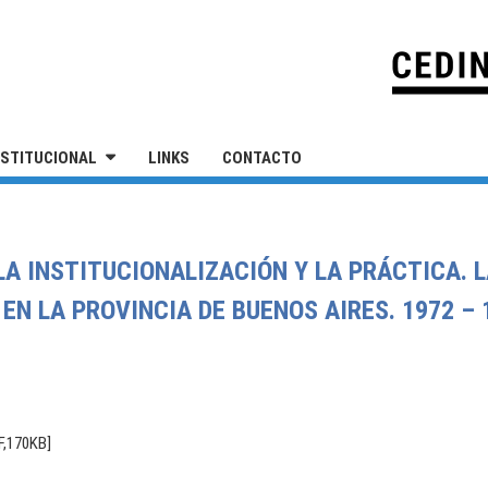
IVERSIDAD NACIONAL DE SAN MARTÍN
NSTITUCIONAL
LINKS
CONTACTO
 LA INSTITUCIONALIZACIÓN Y LA PRÁCTICA. 
EN LA PROVINCIA DE BUENOS AIRES. 1972 – 
F,170KB]